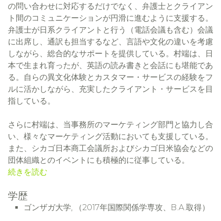
の問い合わせに対応するだけでなく、弁護士とクライアン
ト間のコミュニケーションが円滑に進むように支援する。
弁護士が日系クライアントと行う（電話会議も含む）会議
に出席し、通訳も担当するなど、言語や文化の違いを考慮
しながら、総合的なサポートを提供している。村端は、日
本で生まれ育ったが、英語の読み書きと会話にも堪能であ
る。自らの異文化体験とカスタマー・サービスの経験をフ
ルに活かしながら、充実したクライアント・サービスを目
指している。
さらに村端は、当事務所のマーケティング部門と協力し合
い、様々なマーケティング活動においても支援している。
また、シカゴ日本商工会議所およびシカゴ日米協会などの
団体組織とのイベントにも積極的に従事している。
続きを読む
学歴
ゴンザガ大学, （2017年国際関係学専攻、B.A.取得）