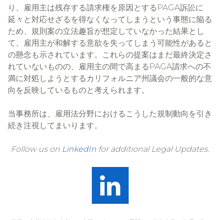
り、雇用主は残存する請求権を原因とするPAGA訴訟に
延々と対応せざるを得なくなってしまうという事態に陥る
ため、規則案の立法趣旨が想定していなかった結果とし
て、雇用主が和解する意欲を失ってしまう可能性があると
の懸念も示されています。これらの提案はまだ最終決定さ
れていないものの、雇用主の間で高まるPAGA請求への不
満に対処しようとするカリフォルニア州議会の一般的な意
向を反映しているものと考えられます。
当事務所は、雇用法分野におけるこうした規制動向を引き
続き注視してまいります。
Follow us on
LinkedIn
for additional Legal Updates.