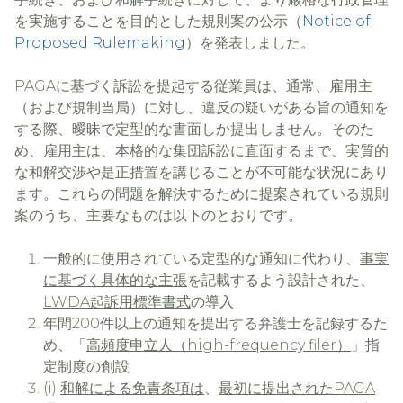
を実施することを目的とした規則案の公示（
Notice of
Proposed Rulemaking
）を発表しました。
PAGAに基づく訴訟を提起する従業員は、通常、雇用主
（および規制当局）に対し、違反の疑いがある旨の通知を
する際、曖昧で定型的な書面しか提出しません。そのた
め、雇用主は、本格的な集団訴訟に直面するまで、実質的
な和解交渉や是正措置を講じることが不可能な状況にあり
ます。これらの問題を解決するために提案されている規則
案のうち、主要なものは以下のとおりです。
一般的に使用されている定型的な通知に代わり、
事実
に基づく具体的な主張
を記載するよう設計された、
LWDA起訴用標準書式
の導入
年間200件以上の通知を提出する弁護士を記録するた
め、「
高頻度申立人（high-frequency filer）
」指
定制度の創設
(i)
和解による免責条項は
、
最初に提出されたPAGA